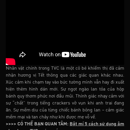
Nhân vật chính trong TVC là một cô bé khiếm thị đã cảm
nhận hương vị Tết thông qua các giác quan khác nhau.
Xúc cảm khi chạm tay vào bức tường mình vẫn hay đi xuất
hiện thêm hình dán mới. Sự ngọt ngào lan tỏa của hộp
bánh quy thơm phức nơi đầu mũi. Thính giác nhạy cảm với
sự “chất” trong tiếng crackers vỡ vụn khi anh trai đang
ăn. Sự mềm dịu của từng chiếc bánh bông lan – cảm giác
mềm mại và tan chảy như khi được mẹ vỗ về.
>>>> CÓ THỂ BẠN QUAN TÂM:
Bật mí 5 cách sử dụng âm