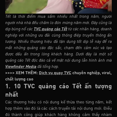
Tết là thời điểm mua sắm nhiều nhất trong năm, người
người nhà nhà đều chăm lo đón mừng năm mới. Đây cũng là
dịp bùng nổ các
TVC quảng cáo Tết
từ các nhãn hàng, doanh
nghiệp với những ưu đãi cùng thông điệp truyền thông ấn
tượng. Nhiều thương hiệu đã tận dụng tốt dịp lễ này để ra
mắt những quảng cáo đặc sắc, chạm đến cảm xúc và tạo
được dấu ấn trong lòng khách hàng. Dưới đây là một số
quảng cáo Tết độc đáo cả về mặt nội dung lẫn hình ảnh mà
Viewfinder Media
đã tổng hợp.
>>>> XEM THÊM:
Dịch vụ quay TVC
chuyên nghiệp, viral,
chất lượng cao
1. 10 TVC quảng cáo Tết ấn tượng
nhất
Các thương hiệu có nội dung kế thừa theo từng năm, kết
hợp thêm vào đó là các cách truyền tải nội dung mới. Điều
đó thành công giúp khách hàng không cảm thấy nhàm