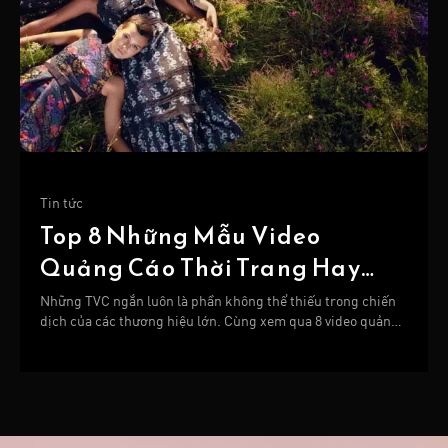
Tin tức
Top 8 Những Mẫu Video
Quảng Cáo Thời Trang Hay
Nhất
Những TVC ngắn luôn là phần không thể thiếu trong chiến
dịch của các thương hiệu lớn. Cùng xem qua 8 video quảng
cáo thời trang hay nhất dưới đây nhé!