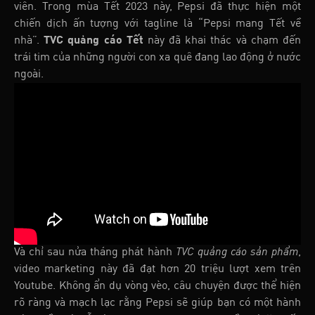
viên. Trong mùa Tết 2023 này, Pepsi đã thực hiện một
chiến dịch ấn tượng với tagline là “Pepsi mang Tết về
nhà”.
TVC quảng cáo Tết
này đã khai thác và chạm đến
trái tim của những người con xa quê đang lao động ở nước
ngoài.
Và chỉ sau nửa tháng phát hành
TVC quảng cáo sản phẩm
,
video marketing này đã đạt hơn 20 triệu lượt xem trên
Youtube. Không ẩn dụ vòng vèo, câu chuyện được thể hiện
rõ ràng và mạch lạc rằng Pepsi sẽ giúp bạn có một hành