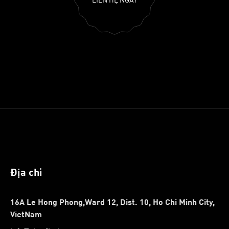
LIÊN HỆ NGAY
Địa chỉ
16A Le Hong Phong,Ward 12, Dist. 10, Ho Chi Minh City,
VietNam