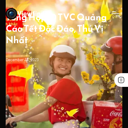
Tổng Hợp 10 TVC Quảng
Cáo Tết Độc Đáo, Thú Vị
Nhất
December 14, 2023