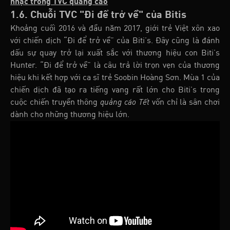
nhạc trong TVC quảng cáo
1.6. Chuỗi TVC "Đi để trở về" của Bitis
Khoảng cuối 2016 và đầu năm 2017, giới trẻ Việt xôn xao
với chiến dịch “Đi để trở về” của Biti’s. Đây cũng là đánh
dấu sự quay trở lại xuất sắc với thương hiệu con Biti’s
Hunter. “Đi để trở về” là câu trả lời trọn vẹn của thương
hiệu khi kết hợp với ca sĩ trẻ Soobin Hoàng Sơn. Mùa 1 của
chiến dịch đã tạo ra tiếng vang rất lớn cho Biti’s trong
cuộc chiến truyền thông
quảng cáo Tết
vốn chỉ là sân chơi
dành cho những thương hiệu lớn.