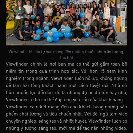
Viewfinder Media tự hào mang đến những thước phim ấn tượng,
thu hút
Viewfinder chính là nơi bạn mà có thể gửi gắm toàn bộ
niềm tin trong quá trình hợp tác. Với hơn 15 năm kinh
nghiệm trong ngành, Viewfinder luôn nỗ lực không ngừng
để làm hài lòng khách hàng một cách tuyệt đối. Nhờ sở
hữu nguồn lực dồi dào, dù là những dự án dù lớn hay nhỏ,
Viewfinder tự tin có thể đáp ứng yêu cầu của khách hàng.
Viewfinder cam kết mang đến cho khách hàng những sản
phẩm chất lượng và tiêu chuẩn nhất. Với đội ngũ làm việc
chuyên nghiệp, sáng tạo và nhiệt huyết, Viewfinder luôn có
những ý tưởng sáng tạo, mới mẻ để tạo nên những video,