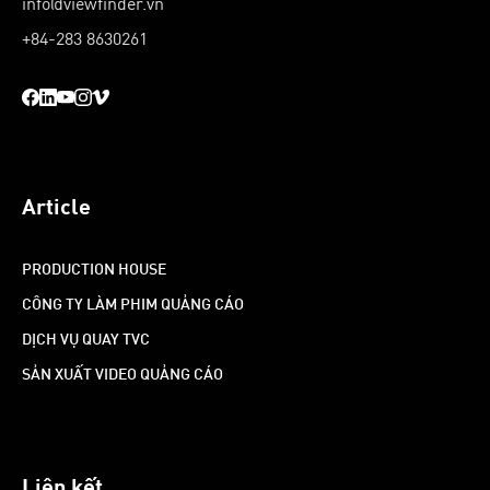
info@viewfinder.vn
+84-283 8630261
Article
PRODUCTION HOUSE
CÔNG TY LÀM PHIM QUẢNG CÁO
DỊCH VỤ QUAY TVC
SẢN XUẤT VIDEO QUẢNG CÁO
Liên kết