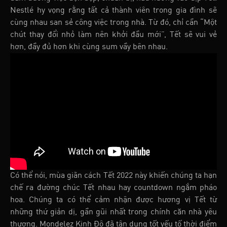
Nestlé hy vọng rằng tất cả thành viên trong gia đình sẽ
cùng nhau san sẻ công việc trong nhà. Từ đó, chỉ cần “Một
chút thay đổi nhỏ làm nên khởi đầu mới”, Tết sẽ vui vẻ
hơn, đầy đủ hơn khi cùng sum vầy bên nhau.
Có thể nói, mùa giãn cách Tết 2022 này khiến chúng ta hạn
chế ra đường chúc Tết nhau hay countdown ngắm pháo
hoa. Chúng ta có thể cảm nhận được hương vị Tết từ
những thứ giản dị, gần gũi nhất trong chính căn nhà yêu
thương. Mondelez Kinh Đô đã tận dụng tốt yếu tố thời điểm