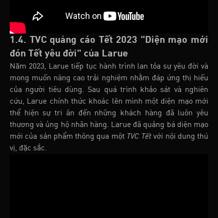
1.4. TVC quảng cáo Tết 2023 "Diện mạo mới
đón Tết yêu đời" của Larue
Năm 2023, Larue tiếp tục hành trình lan tỏa sự yêu đời và
mong muốn nâng cao trải nghiệm nhằm đáp ứng thị hiếu
của người tiêu dùng. Sau quá trình khảo sát và nghiên
cứu, Larue chính thức khoác lên mình một diện mạo mới
thể hiện sự tri ân đến những khách hàng đã luôn yêu
thương và ủng hộ nhãn hàng. Larue đã quảng bá diện mạo
mới của sản phẩm thông qua một
TVC Tết
với nội dung thú
vị, đặc sắc.