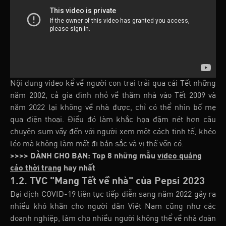
Nội dung video kể về người con trai trải qua cái Tết những
năm 2002, cả gia đình nhỏ về thăm nhà vào Tết 2009 và
năm 2022 lại không về nhà được, chỉ có thể nhìn bố mẹ
qua điện thoại. Điều đó làm khắc họa đậm nét hơn câu
chuyện sum vầy đến với người xem một cách tinh tế, khéo
léo mà không làm mất đi bản sắc và vị thế vốn có.
>>>> DÀNH CHO BẠN: Top 8 những mẫu
video quảng
cáo thời trang
hay nhất
1.2. TVC "Mang Tết về nhà" của Pepsi 2023
Đại dịch COVID-19 liên tục tiếp diễn sang năm 2022 gây ra
nhiều khó khăn cho người dân Việt Nam cũng như các
doanh nghiệp, làm cho nhiều người không thể về nhà đoàn