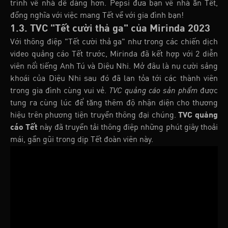
trình về nhà dễ dàng hơn. Pepsi đưa bạn về nhà ăn Tết,
đồng nghĩa với việc mang Tết về với gia đình bạn!
1.3. TVC "Tết cười thả ga" của Mirinda 2023
Với thông điệp "Tết cười thả ga" như trong các chiến dịch
video quảng cáo Tết trước, Mirinda đã kết hợp với 2 diễn
viên nổi tiếng Anh Tú và Diệu Nhi. Mở đâu là nụ cười sảng
khoái của Diệu Nhi sau đó đã lan tỏa tới các thành viên
trong gia đình cùng vui vẻ.
TVC quảng cáo sản phẩm
được
tung ra cùng lúc để tăng thêm độ nhận diện cho thương
hiệu trên phương tiện truyền thông đại chúng.
TVC quảng
cáo Tết
này đã truyền tải thông điệp những phút giây thoải
mái, gần gũi trong dịp Tết đoàn viên này.