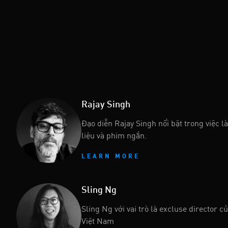
Rajay Singh
Đạo diễn Rajay Singh nổi bật trong việc l
liệu và phim ngắn.
LEARN MORE
Sling Ng
Sling Ng với vai trò là excluse director c
Việt Nam