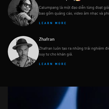
Calumpang là một đạo diễn từng đoạt giả
bao gồm quảng cáo, video âm nhạc và phim
LEARN MORE
Zhafran
Zhafran luôn tạo ra những trải nghiệm đi
suy tư cho khán giả.
LEARN MORE