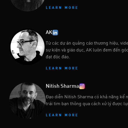
LEARN MORE
AK
Từ các dự án quảng cáo thương hiệu, vid
sự kiện và giáo dục, AK luôn đem đến góc
đạt độc đáo.
LEARN MORE
Nitish Sharma
Đạo diễn Nitish Sharma có khả năng kể 
trái tim bạn thông qua cách xử lý được lự
LEARN MORE