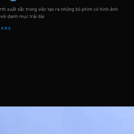
th xuất sắc trong việc tạo ra những bộ phim có hình ảnh
với danh mục trải dài
MORE