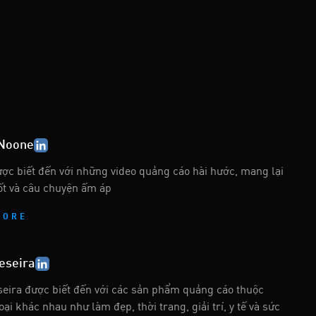
 Noone
ợc biết đến với những video quảng cáo hài hước, mang lại
ốt và câu chuyện ấm áp
MORE
eseira
seira được biết đến với các sản phẩm quảng cáo thuộc
oại khác nhau như làm đẹp, thời trang, giải trí, y tế và sức