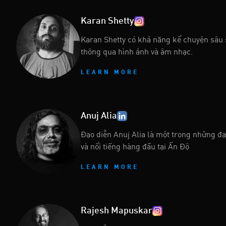
Karan Shetty
Karan Shetty có khả năng kể chuyện sâu 
thông qua hình ảnh và âm nhạc.
LEARN MORE
Anuj Alia
Đạo diễn Anuj Alia là một trong những đạ
và nổi tiếng hàng đầu tại Ấn Độ
LEARN MORE
Rajesh Mapuskar