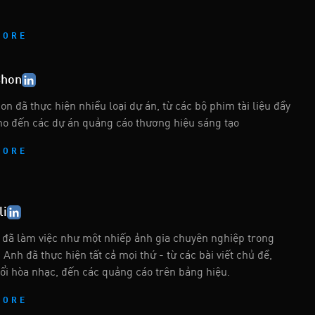
MORE
Chon
n đã thực hiện nhiều loại dự án, từ các bộ phim tài liệu đầy
o đến các dự án quảng cáo thương hiệu sáng tạo
MORE
li
 đã làm việc như một nhiếp ảnh gia chuyên nghiệp trong
Anh đã thực hiện tất cả mọi thứ - từ các bài viết chủ đề,
ổi hòa nhạc, đến các quảng cáo trên bảng hiệu.
MORE