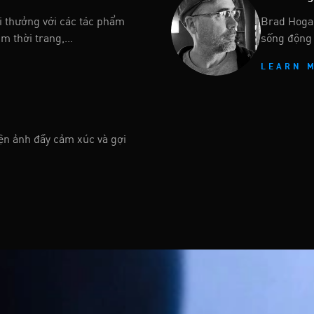
i thưởng với các tác phẩm
Brad Hogar
 thời trang,...
sống động 
LEARN 
ện ảnh đầy cảm xúc và gợi