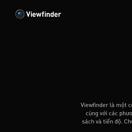
Viewfinder là một c
cùng với các phư
sách và tiến độ. C