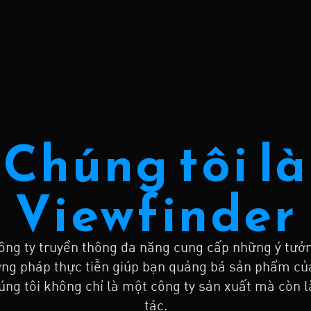
Chúng tôi là
Viewfinder
ông ty truyền thông đa năng cung cấp những ý tưởn
ơng pháp thực tiễn giúp bạn quảng bá sản phẩm củ
húng tôi không chỉ là một công ty sản xuất mà còn 
tác.