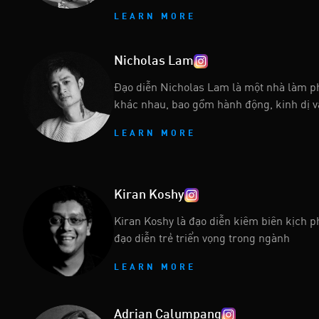
LEARN MORE
Nicholas Lam
Đạo diễn Nicholas Lam là một nhà làm phi
khác nhau, bao gồm hành động, kinh dị v
LEARN MORE
Kiran Koshy
Kiran Koshy là đạo diễn kiêm biên kịch 
đạo diễn trẻ triển vọng trong ngành
LEARN MORE
Adrian Calumpang