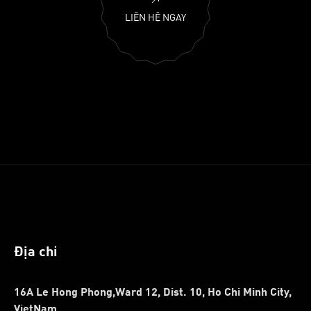
LIÊN HỆ NGAY
Địa chỉ
16A Le Hong Phong,Ward 12, Dist. 10, Ho Chi Minh City,
VietNam