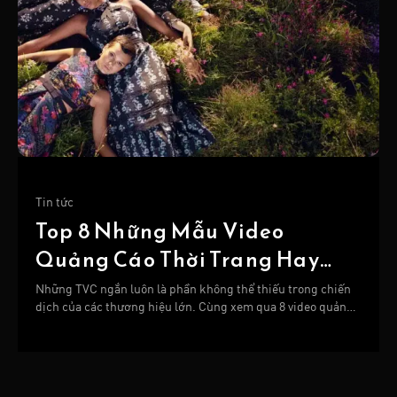
Tin tức
Top 8 Những Mẫu Video
Quảng Cáo Thời Trang Hay
Nhất
Những TVC ngắn luôn là phần không thể thiếu trong chiến
dịch của các thương hiệu lớn. Cùng xem qua 8 video quảng
cáo thời trang hay nhất dưới đây nhé!