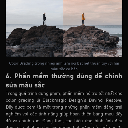
Color Grading trong nhiếp ảnh làm nổi bật nét thuần túy với hai
màu sắc cơ bản
6. Phần mềm thường dùng để chỉnh
sửa màu sắc
Trong quá trình dựng phim, phần mềm hỗ trợ tốt nhất cho
color grading là Blackmagic Design’s Davinci Resolve.
Đây được xem là một trong những phần mềm đáng trải
nghiệm với các tính năng giúp hoàn thiện bảng màu đầy
đủ và chính xác. Đồng thời, các hiệu ứng hình ảnh đều
được cập nhật liên tục với những tính năng sửa hết sức đa