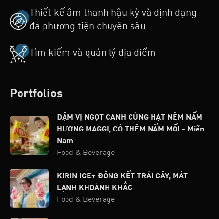
Thiết kế âm thanh hậu kỳ và định dạng
đa phương tiện chuyên sâu
Tìm kiếm và quản lý địa điểm
Portfolios
ĐẬM VỊ NGỌT CANH CÙNG HẠT NÊM NẤM
HƯƠNG MAGGI, CÓ THÊM NẤM MỐI - Miền
Nam
Food & Beverage
KIRIN ICE+ ĐÔNG KẾT TRÁI CÂY, MÁT
LẠNH KHOẢNH KHẮC
Food & Beverage