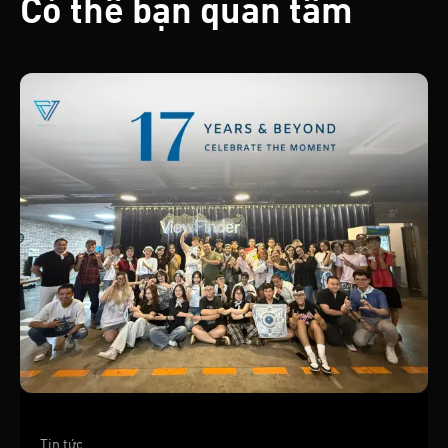
Có thể bạn quan tâm
Tin tức