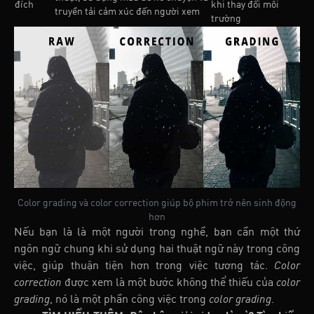
đích
khi thay đổi môi
truyền tải cảm xúc đến người xem
trường
Color grading và color correction giúp bộ phim trở nên sinh động
hơn
Nếu bạn là là một người trong nghề, bạn cần một thứ
ngôn ngữ chung khi sử dụng hai thuật ngữ này trong công
việc, giúp thuận tiện hơn trong việc tương tác.
Color
correction
được xem là một bước không thể thiếu của
color
grading
, nó là một phần công việc trong
color grading
.