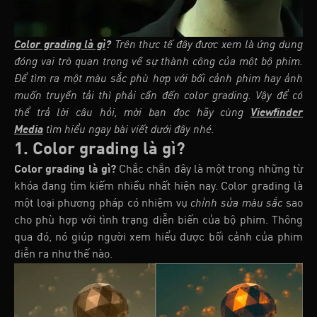
Color grading là gì
?
Trên thực tế đây được xem là ứng dụng
đóng vai trò quan trọng về sự thành công của một bộ phim.
Để tìm ra một màu sắc phù hợp với bối cảnh phim hay ảnh
muốn truyền tải thì phải cần đến color grading. Vậy để có
thể trả lời câu hỏi, mời bạn đọc hãy cùng
Viewfinder
Media
tìm hiểu ngay bài viết dưới đây nhé.
1. Color grading là gì?
Color grading là gì?
Chắc chắn đây là một trong những từ
khóa đang tìm kiếm nhiều nhất hiện nay. Color grading là
một loại phương pháp có nhiệm vụ
chỉnh sửa màu sắc
sao
cho phù hợp với tình trạng diễn biến của bộ phim. Thông
qua đó, nó giúp người xem hiểu được bối cảnh của phim
diễn ra như thế nào.