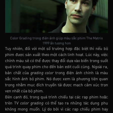
Color Grading trong điện ảnh giúp màu sắc phim The Matrix
1999 ấn tượng hơn
Tuy nhiên, đối với một số trường hợp đặc biệt thì nếu bộ
phim được sản xuất theo một cách linh hoạt. Lúc này, việc
chỉnh màu sẽ có thể được thay đổi dựa vào biến trong suốt
quá trình quay phim cho đến bản edit cuối cùng. Ngoài ra,
bản chất của
grading color
trong điện ảnh chính là màu
sắc hình ảnh bộ phim. Nó được xem là phương tiện quan
trọng nhằm mục đích truyền tải được mạch cảm xúc trọn
vẹn nhất của bộ phim.
Bên cạnh đó, trong quá trình chiếu tại các rạp phim hoặc
trên TV
color grading
có thể tạo ra những tác dụng phụ
không mong muốn. Lý do bởi vì các rạp chiếu phim hay