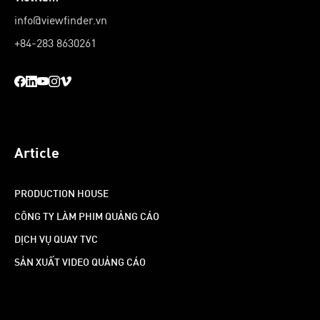
info@viewfinder.vn
+84-283 8630261
Article
PRODUCTION HOUSE
CÔNG TY LÀM PHIM QUẢNG CÁO
DỊCH VỤ QUAY TVC
SẢN XUẤT VIDEO QUẢNG CÁO