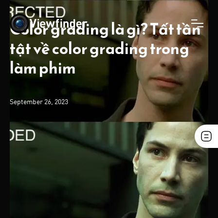
Color grading là gì? Tất tần
tật về color grading trong
làm phim
September 26, 2023