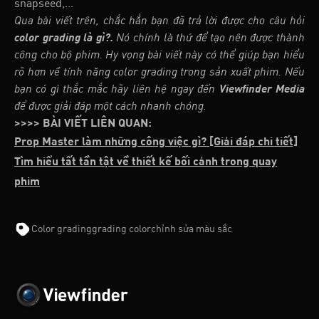
snapseed,...
Qua bài viết trên, chắc hẳn bạn đã trả lời được cho câu hỏi
color grading là gì?.
Nó chính là thứ để tạo nên được thành
công cho bộ phim. Hy vọng bài viết này có thể giúp bạn hiểu
rõ hơn về tính năng color grading trong sản xuất phim. Nếu
bạn có gì thắc mắc hãy liên hệ ngay đến
Viewfinder Media
để được giải đáp một cách nhanh chóng.
>>>> BÀI VIẾT LIÊN QUAN:
Prop Master làm những công việc gì? [Giải đáp chi tiết]
Tìm hiểu tất tần tật về thiết kế bối cảnh trong quay
phim
Color grading
grading color
chỉnh sửa màu sắc