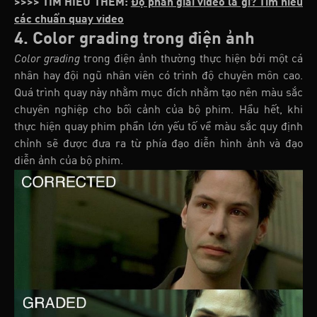
>>>> TÌM HIỂU THÊM:
Độ phân giải video là gì? Tìm hiểu
các chuẩn quay video
4. Color grading trong điện ảnh
Color grading
trong điện ảnh thường thực hiện bởi một cá
nhân hay đội ngũ nhân viên có trình độ chuyên môn cao.
Quá trình quay này nhằm mục đích nhằm tạo nên màu sắc
chuyên nghiệp cho bối cảnh của bộ phim. Hầu hết, khi
thực hiện quay phim phần lớn yếu tố về màu sắc quy định
chỉnh sẽ được đưa ra từ phía đạo diễn hình ảnh và đạo
diễn ảnh của bộ phim.