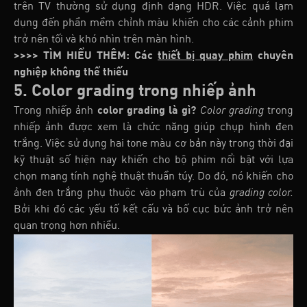
trên TV thường sử dụng định dạng HDR. Việc quá lạm
dụng đến phần mềm chỉnh màu khiến cho các cảnh phim
trở nên tối và khó nhìn trên màn hình.
>>>> TÌM HIỂU THÊM: Các
thiết bị quay phim
chuyên
nghiệp
không thể thiếu
5. Color grading trong nhiếp ảnh
Trong nhiếp ảnh
color grading là gì?
Color grading
trong
nhiếp ảnh được xem là chức năng giúp chụp hình đen
trắng. Việc sử dụng hai tone màu cơ bản này trong thời đại
kỹ thuật số hiện nay khiến cho bộ phim nổi bật với lựa
chọn mang tính nghệ thuật thuần túy. Do đó, nó khiến cho
ảnh đen trắng phụ thuộc vào phạm trù của
grading color.
Bởi khi đó các yếu tố kết cấu và bố cục bức ảnh trở nên
quan trọng hơn nhiều.