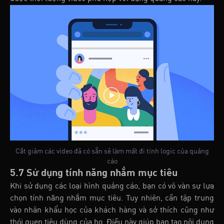
Cắt giảm các video đã có sẵn sẽ làm mất đi tính logic của quảng
cáo
5.7 Sử dụng tính năng nhắm mục tiêu
Khi sử dụng các loại hình quảng cáo, bạn có vô vàn sự lựa
chọn tính năng nhắm mục tiêu. Tuy nhiên, cần tập trung
vào nhân khẩu học của khách hàng và sở thích cũng như
thói quen tiêu dùng của họ. Điều này giúp bạn tạo nội dung