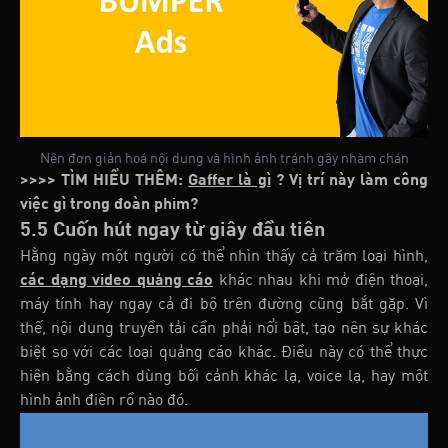
Nên đơn giản hoá nội dung và hình ảnh tránh gây nhàm chán
>>>> TÌM HIỂU THÊM:
Gaffer là gì
? Vị trí này làm công
việc gì trong đoàn phim?
5.5 Cuốn hút ngay từ giây đầu tiên
Hằng ngày một người có thể nhìn thấy cả trăm loại hình,
các dạng video quảng cáo
khác nhau khi mở điện thoại,
máy tính hay ngay cả đi bộ trên đường cũng bắt gặp. Vì
thế, nội dung truyền tải cần phải nổi bật, tạo nên sự khác
biệt so với các loại quảng cáo khác. Điều này có thể thực
hiện bằng cách dùng bối cảnh khác lạ, voice lạ, hay một
hình ảnh điên rồ nào đó.