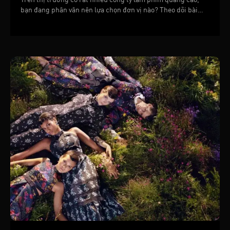
bạn đang phân vân nên lựa chọn đơn vị nào? Theo dõi bài
viết sau để tìm hiểu chi tiết nhé