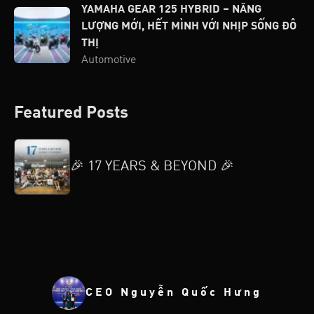
YAMAHA GEAR 125 HYBRID – NĂNG
LƯỢNG MỚI, HẾT MÌNH VỚI NHỊP SỐNG ĐÔ
THỊ
Automotive
Featured Posts
🎉 17 YEARS & BEYOND 🎉
CEO Nguyễn Quốc Hưng