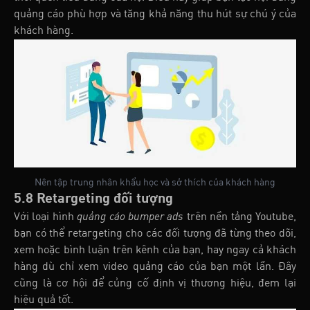
quảng cáo phù hợp và tăng khả năng thu hút sự chú ý của
khách hàng.
Nên tập trung nhân khẩu học và sở thích của khách hàng
5.8 Retargeting đối tượng
Với loại hình
quảng cáo bumper ads
trên nền tảng Youtube,
bạn có thể retargeting cho các đối tượng đã từng theo dõi,
xem hoặc bình luận trên kênh của bạn, hay ngay cả khách
hàng dù chỉ xem video quảng cáo của bạn một lần. Đây
cũng là cơ hội để củng cố định vị thương hiệu, đem lại
hiệu quả tốt.