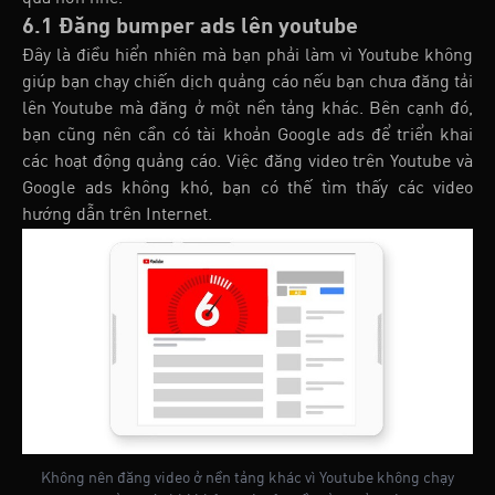
6.1 Đăng bumper ads lên youtube
Đây là điều hiển nhiên mà bạn phải làm vì Youtube không
giúp bạn chạy chiến dịch quảng cáo nếu bạn chưa đăng tải
lên Youtube mà đăng ở một nền tảng khác. Bên cạnh đó,
bạn cũng nên cần có tài khoản Google ads để triển khai
các hoạt động quảng cáo. Việc đăng video trên Youtube và
Google ads không khó, bạn có thế tìm thấy các video
hướng dẫn trên Internet.
Không nên đăng video ở nền tảng khác vì Youtube không chạy