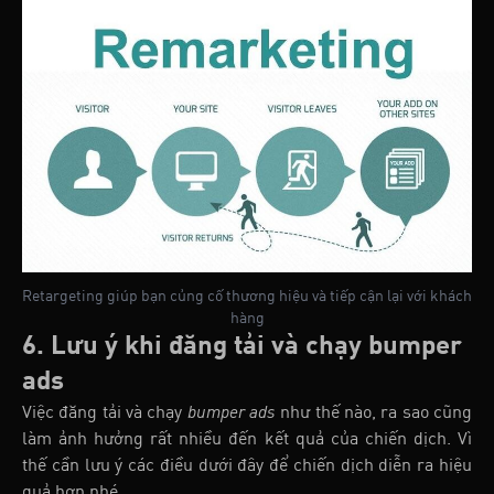
Retargeting giúp bạn củng cố thương hiệu và tiếp cận lại với khách
hàng
6. Lưu ý khi đăng tải và chạy bumper
ads
Việc đăng tải và chạy
bumper ads
như thế nào, ra sao cũng
làm ảnh hưởng rất nhiều đến kết quả của chiến dịch. Vì
thế cần lưu ý các điều dưới đây để chiến dịch diễn ra hiệu
quả hơn nhé.