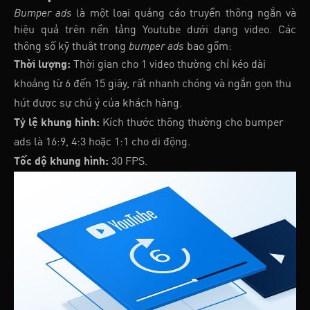
Bumper ads
là một loại quảng cáo truyền thông ngắn và
hiệu quả trên nền tảng Youtube dưới dạng video. Các
thông số kỹ thuật trong
bumper ads
bao gồm:
Thời lượng:
Thời gian cho 1 video thường chỉ kéo dài
khoảng từ 6 đến 15 giây, rất nhanh chóng và ngắn gọn thu
hút được sự chú ý của khách hàng.
Tỷ lệ khung hình:
Kích thước thông thường cho bumper
ads là 16:9, 4:3 hoặc 1:1 cho di động.
Tốc độ khung hình:
30 FPS.