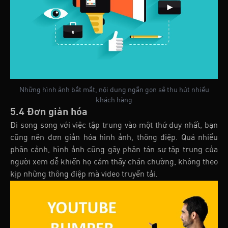
Những hình ảnh bắt mắt, nội dung ngắn gọn sẽ thu hút nhiều
khách hàng
5.4 Đơn giản hóa
Đi song song với việc tập trung vào một thứ duy nhất, bạn
cũng nên đơn giản hóa hình ảnh, thông điệp. Quá nhiều
phân cảnh, hình ảnh cũng gây phân tán sự tập trung của
người xem dễ khiến họ cảm thấy chán chường, không theo
kịp những thông điệp mà video truyền tải.