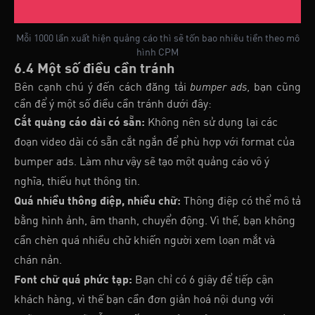
Mỗi 1000 lần xuất hiện quảng cáo thì sẽ tốn bao nhiêu tiền theo mô
hình CPM
6.4 Một số điều cần tránh
Bên cạnh chú ý đến cách đăng tải
bumper ads,
bạn cũng
cần để ý một số điều cần tránh dưới đây:
Cắt quảng cáo dài có sẵn:
Không nên sử dụng lại các
đoạn video dài có sẵn cắt ngắn để phù hợp với format của
bumper ads. Làm như vậy sẽ tạo một quảng cáo vô ý
nghĩa, thiếu hụt thông tin.
Quá nhiều thông điệp, nhiều chữ:
Thông điệp có thể mô tả
bằng hình ảnh, âm thanh, chuyển động. Vì thế, bạn không
cần chèn quá nhiều chữ khiến người xem loạn mắt và
chán nản.
Font chữ quá phức tạp:
Bạn chỉ có 6 giây để tiếp cận
khách hàng, vì thế bạn cần đơn giản hoá nội dung với