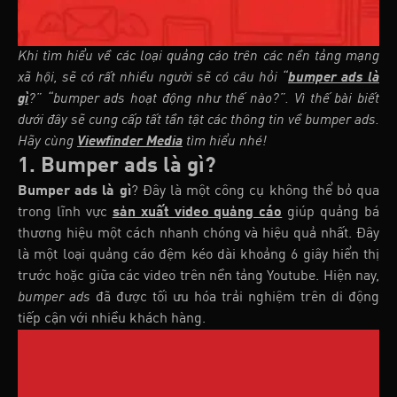
Khi tìm hiểu về các loại quảng cáo trên các nền tảng mạng
xã hội, sẽ có rất nhiều người sẽ có câu hỏi “
bumper ads là
gì
?” “bumper ads hoạt động như thế nào?”. Vì thế bài biết
dưới đây sẽ cung cấp tất tần tật các thông tin về bumper ads.
Hãy cùng
Viewfinder Media
tìm hiểu nhé!
1. Bumper ads là gì?
Bumper ads là gì
? Đây là một công cụ không thể bỏ qua
trong lĩnh vực
sản xuất video quảng cáo
giúp quảng bá
thương hiệu một cách nhanh chóng và hiệu quả nhất. Đây
là một loại quảng cáo đệm kéo dài khoảng 6 giây hiển thị
trước hoặc giữa các video trên nền tảng Youtube. Hiện nay,
bumper ads
đã được tối ưu hóa trải nghiệm trên di động
tiếp cận với nhiều khách hàng.