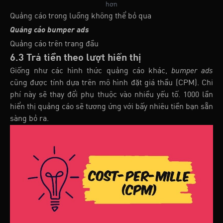
hơn
Quảng cáo trong luồng không thể bỏ qua
Quảng cáo bumper ads
Quảng cáo trên trang đầu
6.3 Trả tiền theo lượt hiển thị
Giống như các hình thức quảng cáo khác,
bumper ads
cũng được tính dựa trên mô hình đặt giá thầu (CPM). Chi
phí này sẽ thay đổi phụ thuộc vào nhiều yếu tố. 1000 lần
hiển thị quảng cáo sẽ tương ứng với bấy nhiêu tiền bạn sẵn
sàng bỏ ra.