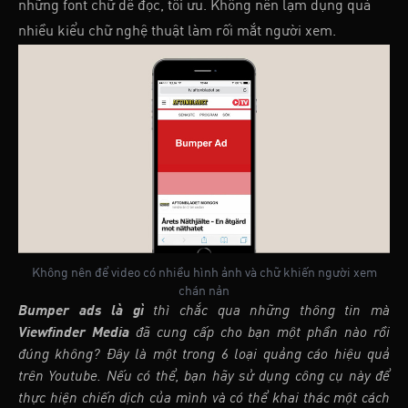
những font chữ dễ đọc, tối ưu. Không nên lạm dụng quá
nhiều kiểu chữ nghệ thuật làm rối mắt người xem.
Không nên để video có nhiều hình ảnh và chữ khiến người xem
chán nản
Bumper ads là gì
thì chắc qua những thông tin mà
Viewfinder Media
đã cung cấp cho bạn một phần nào rồi
đúng không? Đây là một trong 6 loại quảng cáo hiệu quả
trên Youtube. Nếu có thể, bạn hãy sử dụng công cụ này để
thực hiện chiến dịch của mình và có thể khai thác một cách