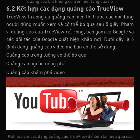
quảng cáo khi không có trên nền tảng của nó
6.2 Kết hợp các dạng quảng cáo TrueView
TrueView là công cụ quảng cáo hiển thị trước các nội dung
người dùng muốn xem và có thể bỏ qua sau 5 giây. Phạm
vi quảng cáo của TrueView rất rộng, bao gồm cả Google và
các đối tác của Google xuất hiện khắp nơi. Dưới đây là 6
định dạng quảng cáo video mà bạn có thể sử dụng:
Quảng cáo trong luồng có thể bỏ qua
Quảng cáo ngoài luồng phát
Quảng cáo khám phá video
Kết hợp với các dạng quảng cáo TrueView để đem lại hiệu quả cao