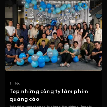
Tin tức
Top những công ty làm phim
quảng cáo
Trên thị trường có rất nhiều công ty làm phim quảng cáo,