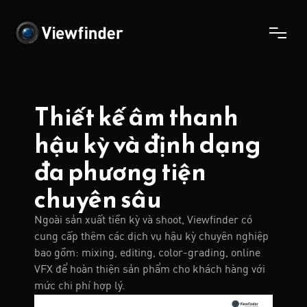
Thiết kế âm thanh
hậu kỳ và định dạng
đa phương tiện
chuyên sâu
Ngoài sản xuất tiền kỳ và shoot, Viewfinder có
cung cấp thêm các dịch vụ hậu kỳ chuyên nghiệp
bao gồm: mixing, editing, color-grading, online
VFX để hoàn thiện sản phẩm cho khách hàng với
mức chi phí hợp lý.