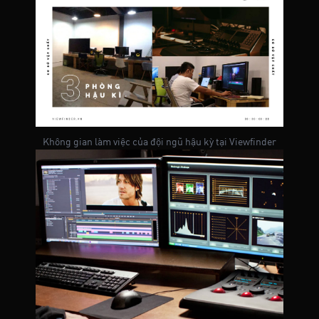
Không gian làm việc của đội ngũ hậu kỳ tại Viewfinder