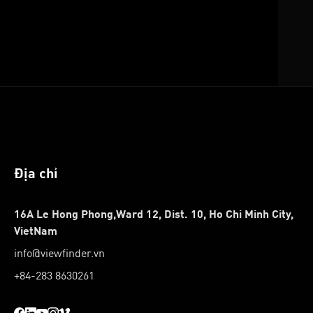
Địa chỉ
16A Le Hong Phong,Ward 12, Dist. 10, Ho Chi Minh City,
VietNam
info@viewfinder.vn
+84-283 8630261